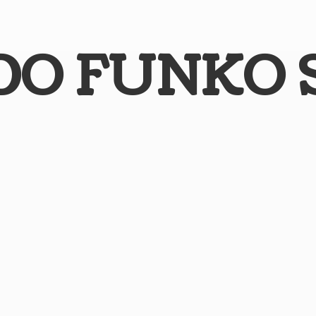
DO
FUNKO 