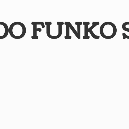
DO
FUNKO 