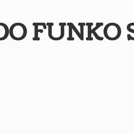
DO
FUNKO 