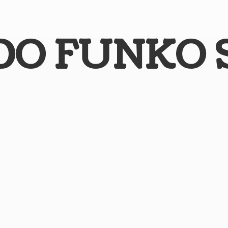
DO
FUNKO 