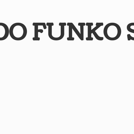
DO
FUNKO 