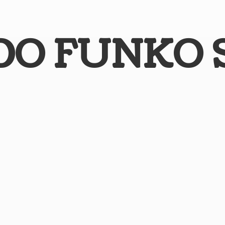
DO
FUNKO 