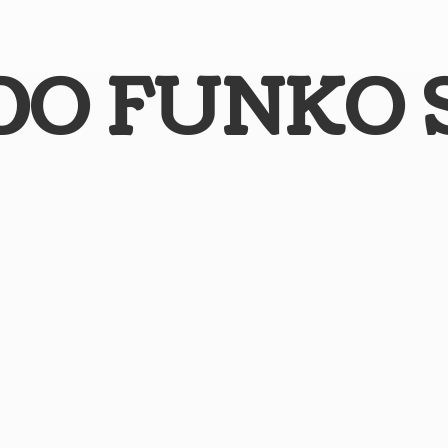
DO
FUNKO 