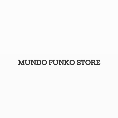
MUNDO
FUNKO STORE