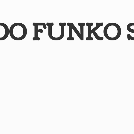
DO
FUNKO 