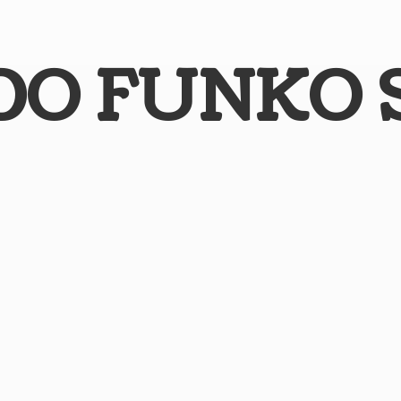
DO
FUNKO 