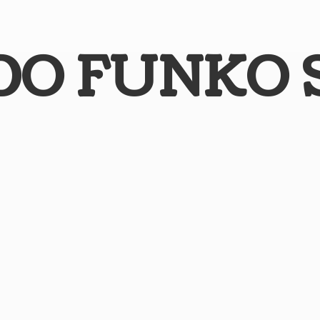
DO
FUNKO 