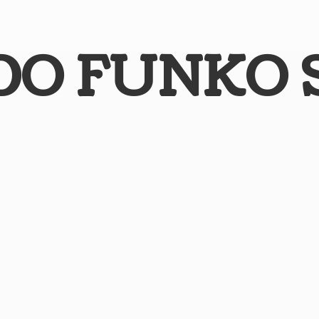
DO
FUNKO 