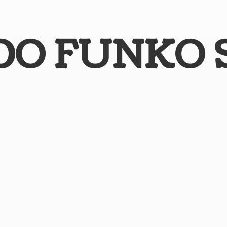
DO
FUNKO 