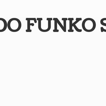
DO
FUNKO 