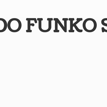
DO
FUNKO 