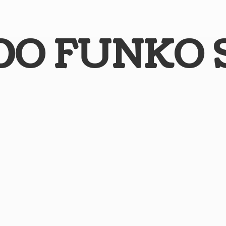
DO
FUNKO 