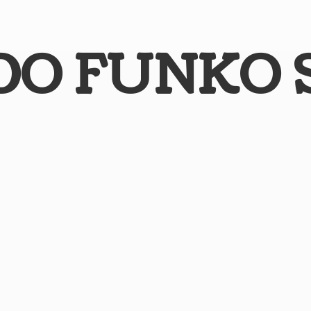
DO
FUNKO 