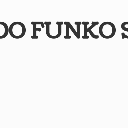
DO
FUNKO 