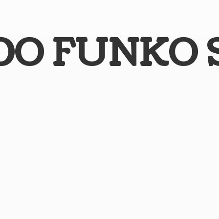
DO
FUNKO 