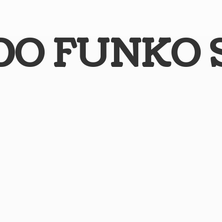
DO
FUNKO 